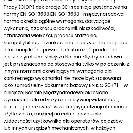
Pracy (CIOP) deklarację CE i spełniają postanowienia
normy EN ISO 13688.EN ISO 13688- międzynarodowa
norma określa ogólne wymagania, dotyczące
wykonania, z zakresu ergonomii, nieszkodliwości,
oznaczania wielkości, procesu starzenia,
kompatybilności i znakowania odzieży ochronnej oraz
informacji, które powinien dostarczać producent
wraz z wyrobem. Niniejsza Norma Międzynarodowa
jest przeznaczona do stosowania tylko w połączeniu z
innymi normami określającymi wymagania dla
konkretnego wykonania i nie może być stosowana
jako samodzielny dokument bazowy.EN ISO 20471 – W
niniejszej Normie Międzynarodowej określono
wymagania dla odzieży o intensywnej widzialności,
która daje możliwość wizualnej sygnalizacji obecności
użytkownika, mającej na celu zapewnienie
widoczności użytkownika dla operatorów pojazdów
lub innych urządzeń mechanicznych, w każdych