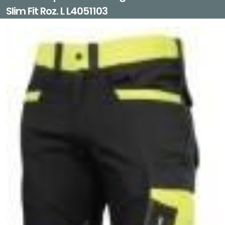
Slim Fit Roz. L L4051103