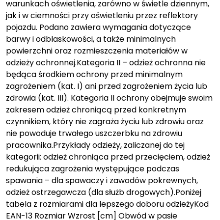
warunkach oświetlenia, zarówno w świetle dziennym,
jak i w ciemności przy oświetleniu przez reflektory
pojazdu. Podano zawiera wymagania dotyczące
barwy i odblaskowości, a także minimalnych
powierzchni oraz rozmieszczenia materiałów w
odzieży ochronnej.Kategoria II – odzież ochronna nie
będąca środkiem ochrony przed minimalnym
zagrożeniem (kat. I) ani przed zagrożeniem życia lub
zdrowia (kat. III). Kategoria II ochrony obejmuje swoim
zakresem odzież chroniącą przed konkretnym
czynnikiem, który nie zagraża życiu lub zdrowiu oraz
nie powoduje trwałego uszczerbku na zdrowiu
pracownika.Przykłady odzieży, zaliczanej do tej
kategorii: odzież chroniąca przed przecięciem, odzież
redukująca zagrożenia występujące podczas
spawania – dla spawaczy i zawodów pokrewnych,
odzież ostrzegawcza (dla służb drogowych).Poniżej
tabela z rozmiarami dla lepszego doboru odzieżyKod
EAN-13 Rozmiar Wzrost [cm] Obwód w pasie