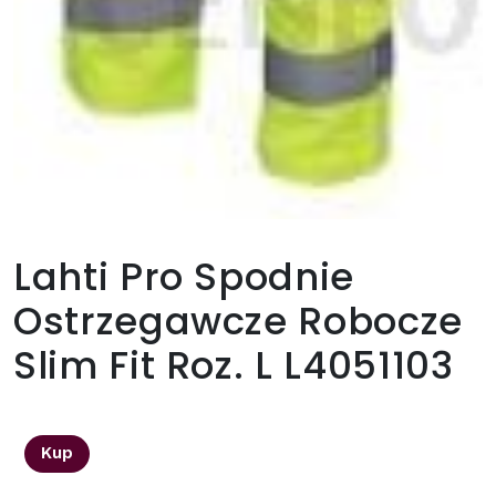
Lahti Pro Spodnie
Ostrzegawcze Robocze
Slim Fit Roz. L L4051103
172,00
zł
Kup