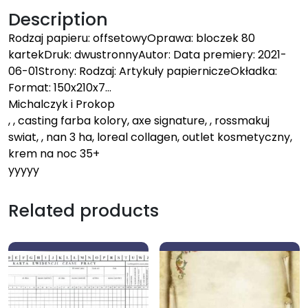
Description
Rodzaj papieru: offsetowyOprawa: bloczek 80
kartekDruk: dwustronnyAutor: Data premiery: 2021-
06-01Strony: Rodzaj: Artykuły papierniczeOkładka:
Format: 150x210x7…
Michalczyk i Prokop
, , casting farba kolory, axe signature, , rossmakuj
swiat, , nan 3 ha, loreal collagen, outlet kosmetyczny,
krem na noc 35+
yyyyy
Related products