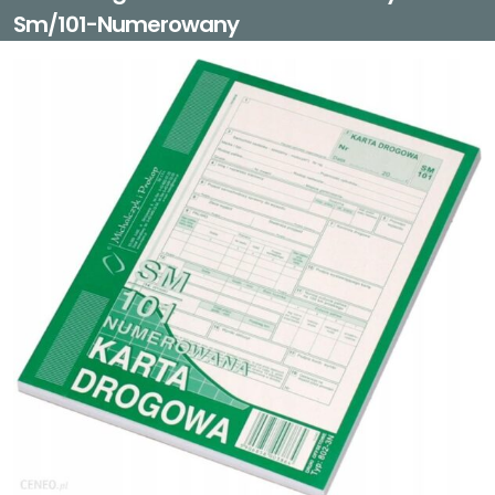
Sm/101-Numerowany