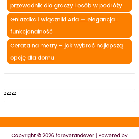
przewodnik dla graczy i osób w podróży
Gniazdka i włączniki Aria — elegancja i
funkcjonalność
Cerata na metry – jak wybrać najlepszą
opcję dla domu
zzzzz
Copyright © 2026 foreverandever | Powered by