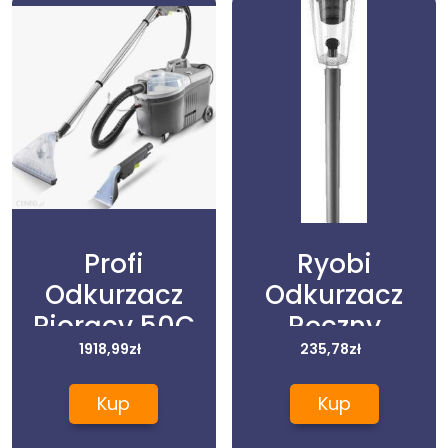
Profi
Ryobi
Odkurzacz
Odkurzacz
Piorący 50C
Ręczny
1400W Chemia
1918,99
zł
Rhv18F-0
235,78
zł
Kup
Kup