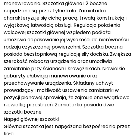
manewrowania. Szczotka główna i 2 boczne
napędzane są przez tylne koła. Zamiatarka
charakteryzuje się cichą pracą, trwałą konstrukcją i
wyjątkową łatwością obsługi. Regulacja położenia
walcowej szczotki głównej względem podłoża
umożliwia dopasowanie jej wysokości do nierówności i
rodzaju czyszczonej powierzchni. Szczotka boczna
posiada bezstopniową regulację siły docisku. Zwiększa
szerokość roboczą urządzenia oraz umożliwia
zamiatanie przy ścianach i krawężnikach. Niewielkie
gabaryty ułatwiają manewrowanie oraz
przechowywanie urządzenia. Składany uchwyt
prowadzący i możliwość ustawienia zamiatarki w
pozycji pionowej sprawiają, że zajmuje ona wyjątkowo
niewielką przestrzeń. Zamiatarka posiada dwie
szczotki boczne.
Napęd głównej szczotki
Główna szczotka jest napędzana bezpośrednio przez
koła