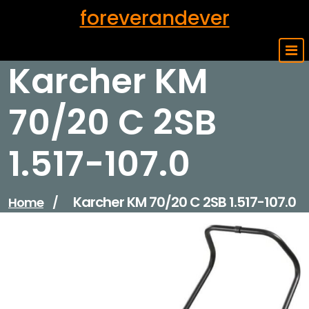
Skip
foreverandever
to
content
Karcher KM
70/20 C 2SB
1.517-107.0
Karcher KM 70/20 C 2SB 1.517-107.0
Home
/