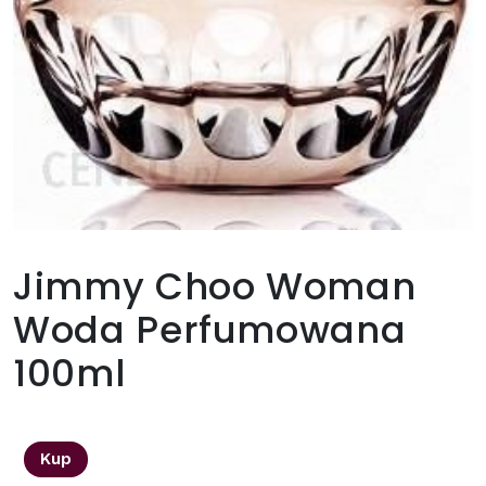
Jimmy Choo Woman
Woda Perfumowana
100ml
177,00
zł
Kup