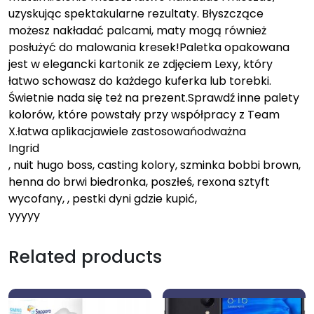
uzyskując spektakularne rezultaty. Błyszczące
możesz nakładać palcami, maty mogą również
posłużyć do malowania kresek!Paletka opakowana
jest w elegancki kartonik ze zdjęciem Lexy, który
łatwo schowasz do każdego kuferka lub torebki.
Świetnie nada się też na prezent.Sprawdź inne palety
kolorów, które powstały przy współpracy z Team
X.łatwa aplikacjawiele zastosowańodważna
Ingrid
, nuit hugo boss, casting kolory, szminka bobbi brown,
henna do brwi biedronka, poszłeś, rexona sztyft
wycofany, , pestki dyni gdzie kupić,
yyyyy
Related products