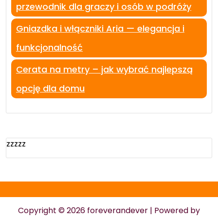
przewodnik dla graczy i osób w podróży
Gniazdka i włączniki Aria — elegancja i
funkcjonalność
Cerata na metry – jak wybrać najlepszą
opcję dla domu
zzzzz
Copyright © 2026 foreverandever | Powered by