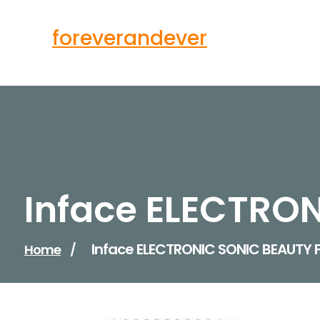
Skip
to
foreverandever
content
Inface ELECTRON
Inface ELECTRONIC SONIC BEAUTY F
Home
/