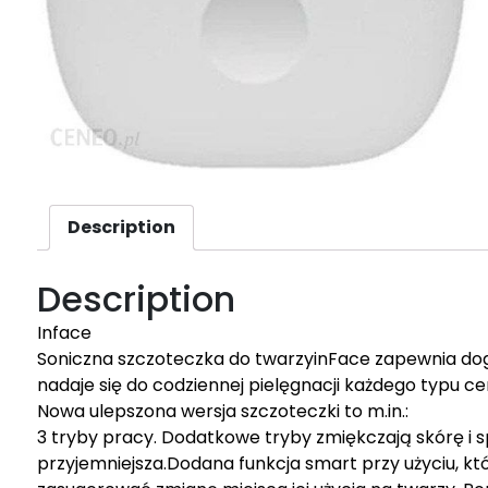
Description
Description
Inface
Soniczna szczoteczka do twarzyinFace zapewnia dog
nadaje się do codziennej pielęgnacji każdego typu ce
Nowa ulepszona wersja szczoteczki to m.in.:
3 tryby pracy. Dodatkowe tryby zmiękczają skórę i sp
przyjemniejsza.Dodana funkcja smart przy użyciu, któ