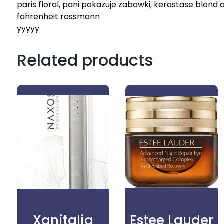
paris floral, pani pokazuje zabawki, kerastase blond 
fahrenheit rossmann
yyyyy
Related products
Xanitalia
Estee Lauder