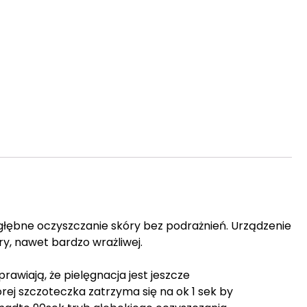
łębne oczyszczanie skóry bez podrażnień. Urządzenie
ry, nawet bardzo wrażliwej.
rawiają, że pielęgnacja jest jeszcze
rej szczoteczka zatrzyma się na ok 1 sek by