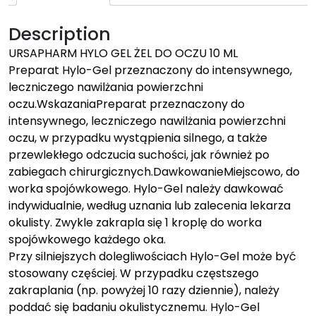
Description
URSAPHARM HYLO GEL ŻEL DO OCZU 10 ML
Preparat Hylo-Gel przeznaczony do intensywnego,
leczniczego nawilżania powierzchni
oczu.WskazaniaPreparat przeznaczony do
intensywnego, leczniczego nawilżania powierzchni
oczu, w przypadku wystąpienia silnego, a także
przewlekłego odczucia suchości, jak również po
zabiegach chirurgicznych.DawkowanieMiejscowo, do
worka spojówkowego. Hylo-Gel należy dawkować
indywidualnie, według uznania lub zalecenia lekarza
okulisty. Zwykle zakrapla się 1 kroplę do worka
spojówkowego każdego oka.
Przy silniejszych dolegliwościach Hylo-Gel może być
stosowany częściej. W przypadku częstszego
zakraplania (np. powyżej 10 razy dziennie), należy
poddać się badaniu okulistycznemu. Hylo-Gel