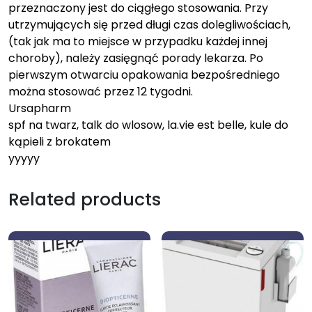
przeznaczony jest do ciągłego stosowania. Przy
utrzymujących się przed długi czas dolegliwościach,
(tak jak ma to miejsce w przypadku każdej innej
choroby), należy zasięgnąć porady lekarza. Po
pierwszym otwarciu opakowania bezpośredniego
można stosować przez 12 tygodni.
Ursapharm
spf na twarz, talk do wlosow, la.vie est belle, kule do
kąpieli z brokatem
yyyyy
Related products