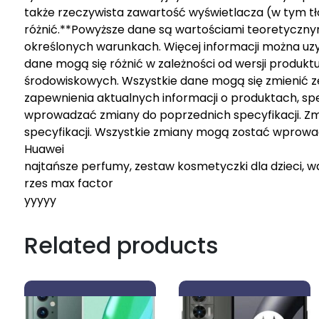
także rzeczywista zawartość wyświetlacza (w tym tło
różnić.**Powyższe dane są wartościami teoretyczn
określonych warunkach. Więcej informacji można uz
dane mogą się różnić w zależności od wersji produktu
środowiskowych. Wszystkie dane mogą się zmienić z
zapewnienia aktualnych informacji o produktach, sp
wprowadzać zmiany do poprzednich specyfikacji. Z
specyfikacji. Wszystkie zmiany mogą zostać wprowa
Huawei
najtańsze perfumy, zestaw kosmetyczki dla dzieci, w
rzes max factor
yyyyy
Related products