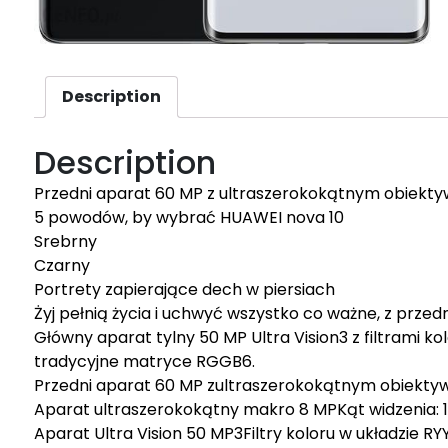
Description
Description
Przedni aparat 60 MP z ultraszerokokątnym obiekty
5 powodów, by wybrać HUAWEI nova 10
Srebrny
Czarny
Portrety zapierające dech w piersiach
Żyj pełnią życia i uchwyć wszystko co ważne, z pr
Główny aparat tylny 50 MP Ultra Vision3 z filtrami kol
tradycyjne matryce RGGB6.
Przedni aparat 60 MP zultraszerokokątnym obiektyw
Aparat ultraszerokokątny makro 8 MPKąt widzenia: 1
Aparat Ultra Vision 50 MP3Filtry koloru w układzie R