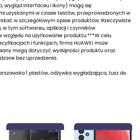
, wygląd interfaceu i ikony) mogą się
ymi uzyskanymi w czasie testów, przeprowadzonych w
yskać w szczegółowym opisie produktów. Rzeczywiste
, w tym softwareu, aplikacji i czynników
e względu na użytkowanie produktu.***W celu
ecyfikacjach i funkcjach, firma HUAWEI może
miany mogą dotyczyć wydajności produktu oraz
dzane bez uprzedzenia.
arszawska 1 piastów, odżywka wygładzająca, tusz do