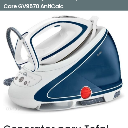
Care GV9570 AntiCalc