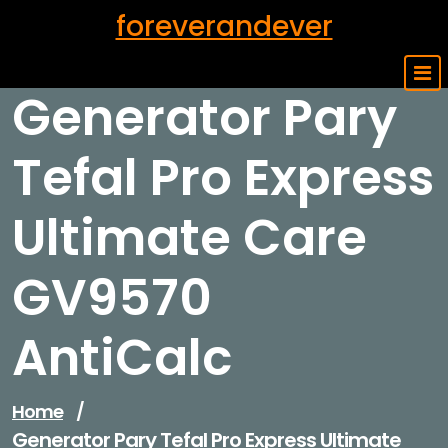
Skip
foreverandever
to
content
Generator Pary
Tefal Pro Express
Ultimate Care
GV9570
AntiCalc
Home
/
Generator Pary Tefal Pro Express Ultimate