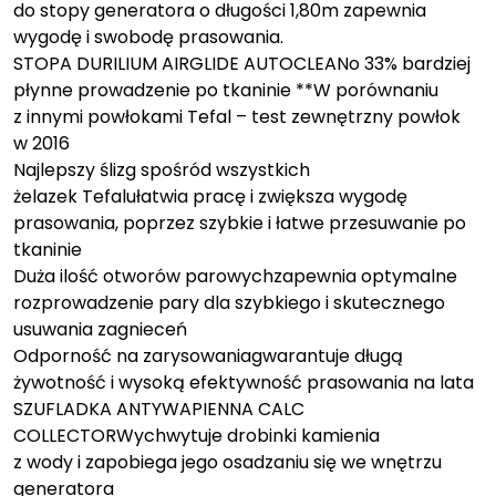
do stopy generatora o długości 1,80m zapewnia
wygodę i swobodę prasowania.
STOPA DURILIUM AIRGLIDE AUTOCLEANo 33% bardziej
płynne prowadzenie po tkaninie **W porównaniu
z innymi powłokami Tefal – test zewnętrzny powłok
w 2016
Najlepszy ślizg spośród wszystkich
żelazek Tefalułatwia pracę i zwiększa wygodę
prasowania, poprzez szybkie i łatwe przesuwanie po
tkaninie
Duża ilość otworów parowychzapewnia optymalne
rozprowadzenie pary dla szybkiego i skutecznego
usuwania zagnieceń
Odporność na zarysowaniagwarantuje długą
żywotność i wysoką efektywność prasowania na lata
SZUFLADKA ANTYWAPIENNA CALC
COLLECTORWychwytuje drobinki kamienia
z wody i zapobiega jego osadzaniu się we wnętrzu
generatora