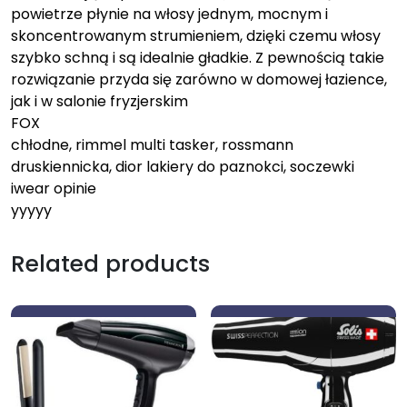
powietrze płynie na włosy jednym, mocnym i
skoncentrowanym strumieniem, dzięki czemu włosy
szybko schną i są idealnie gładkie. Z pewnością takie
rozwiązanie przyda się zarówno w domowej łazience,
jak i w salonie fryzjerskim
FOX
chłodne, rimmel multi tasker, rossmann
druskiennicka, dior lakiery do paznokci, soczewki
iwear opinie
yyyyy
Related products