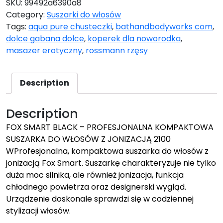
SKU:
99492a6390a8
Category:
Suszarki do włosów
Tags:
aqua pure chusteczki
,
bathandbodyworks com
,
dolce gabana dolce
,
koperek dla noworodka
,
masazer erotyczny
,
rossmann rzęsy
Description
Description
FOX SMART BLACK – PROFESJONALNA KOMPAKTOWA
SUSZARKA DO WŁOSÓW Z JONIZACJĄ 2100
WProfesjonalna, kompaktowa suszarka do włosów z
jonizacją Fox Smart. Suszarkę charakteryzuje nie tylko
duża moc silnika, ale również jonizacja, funkcja
chłodnego powietrza oraz designerski wygląd.
Urządzenie doskonale sprawdzi się w codziennej
stylizacji włosów.