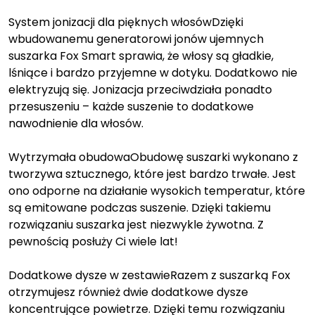
System jonizacji dla pięknych włosówDzięki
wbudowanemu generatorowi jonów ujemnych
suszarka Fox Smart sprawia, że włosy są gładkie,
lśniące i bardzo przyjemne w dotyku. Dodatkowo nie
elektryzują się. Jonizacja przeciwdziała ponadto
przesuszeniu – każde suszenie to dodatkowe
nawodnienie dla włosów.
Wytrzymała obudowaObudowę suszarki wykonano z
tworzywa sztucznego, które jest bardzo trwałe. Jest
ono odporne na działanie wysokich temperatur, które
są emitowane podczas suszenie. Dzięki takiemu
rozwiązaniu suszarka jest niezwykle żywotna. Z
pewnością posłuży Ci wiele lat!
Dodatkowe dysze w zestawieRazem z suszarką Fox
otrzymujesz również dwie dodatkowe dysze
koncentrujące powietrze. Dzięki temu rozwiązaniu