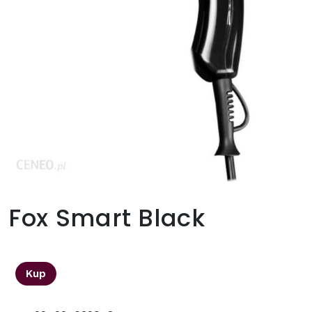
Fox Smart Black
176,00
zł
Kup