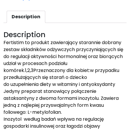
Description
Description
Fertistim to produkt zawierający starannie dobrany
zestaw składników odżywczych przyczyniających się
do regulacji aktywności hormonalnej oraz biorących
udział w procesach podziału
komórek.1,2,3Przeznaczony dla kobiet:w przypadku
przedłużających się starań o dziecko
do uzupełnienia diety w witaminy i antyoksydanty
Jedyny preparat stanowiący połączenie
astaksantyny z dwoma formami inozytolu. Zawiera
jedną z najlepiej przyswajalnych form kwasu
foliowego: L-metylofolian.
Inozytol według badań wpływa na regulację
gospodarki insulinowej oraz łagodzi objawy