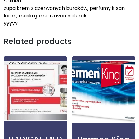
Solinea
zupa krem z czerwonych buraków, perfumy if san
loren, maski garnier, avon naturals
yyyyy
Related products