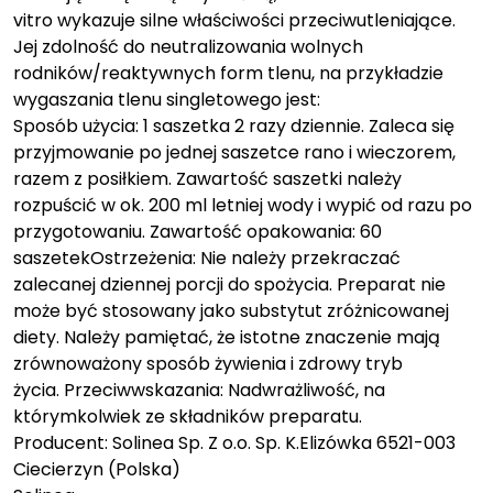
vitro wykazuje silne właściwości przeciwutleniające.
Jej zdolność do neutralizowania wolnych
rodników/reaktywnych form tlenu, na przykładzie
wygaszania tlenu singletowego jest:
Sposób użycia: 1 saszetka 2 razy dziennie. Zaleca się
przyjmowanie po jednej saszetce rano i wieczorem,
razem z posiłkiem. Zawartość saszetki należy
rozpuścić w ok. 200 ml letniej wody i wypić od razu po
przygotowaniu. Zawartość opakowania: 60
saszetekOstrzeżenia: Nie należy przekraczać
zalecanej dziennej porcji do spożycia. Preparat nie
może być stosowany jako substytut zróżnicowanej
diety. Należy pamiętać, że istotne znaczenie mają
zrównoważony sposób żywienia i zdrowy tryb
życia. Przeciwwskazania: Nadwrażliwość, na
którymkolwiek ze składników preparatu.
Producent: Solinea Sp. Z o.o. Sp. K.Elizówka 6521-003
Ciecierzyn (Polska)