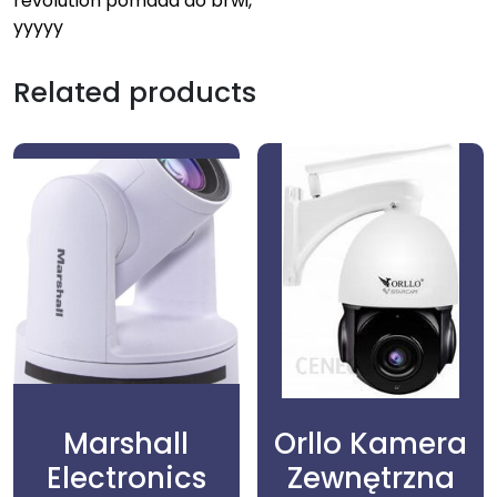
revolution pomada do brwi,
yyyyy
Related products
Marshall
Orllo Kamera
Electronics
Zewnętrzna