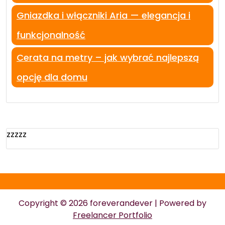
Gniazdka i włączniki Aria — elegancja i
funkcjonalność
Cerata na metry – jak wybrać najlepszą
opcję dla domu
zzzzz
Copyright © 2026 foreverandever | Powered by
Freelancer Portfolio