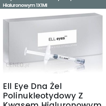
Hialuronowym 1X1Ml
Ell Eye Dna Żel
Polinukleotydowy Z
Kwasem Hialuronowym