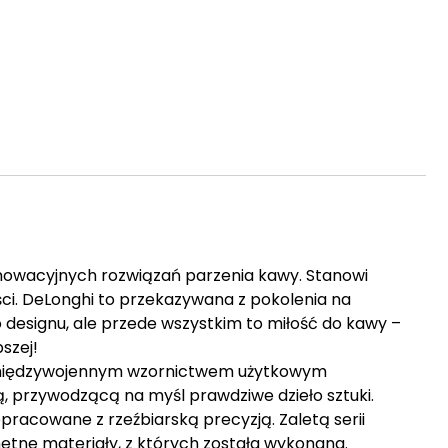
nnowacyjnych rozwiązań parzenia kawy. Stanowi
ci. DeLonghi to przekazywana z pokolenia na
o designu, ale przede wszystkim to miłość do kawy –
szej!
, międzywojennym wzornictwem użytkowym
, przywodzącą na myśl prawdziwe dzieło sztuki.
pracowane z rzeźbiarską precyzją. Zaletą serii
etne materiały, z których została wykonana.