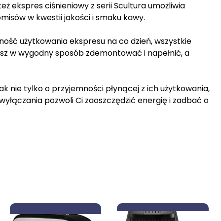
ż ekspres ciśnieniowy z serii Scultura umożliwia
isów w kwestii jakości i smaku kawy.
ść użytkowania ekspresu na co dzień, wszystkie
esz w wygodny sposób zdemontować i napełnić, a
k nie tylko o przyjemności płynącej z ich użytkowania,
wyłączania pozwoli Ci zaoszczędzić energię i zadbać o