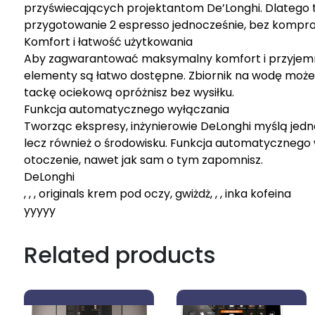
przyświecających projektantom De’Longhi. Dlatego te
przygotowanie 2 espresso jednocześnie, bez komprom
Komfort i łatwość użytkowania
Aby zagwarantować maksymalny komfort i przyjemno
elementy są łatwo dostępne. Zbiornik na wodę moż
tackę ociekową opróżnisz bez wysiłku.
Funkcja automatycznego wyłączania
Tworząc ekspresy, inżynierowie DeLonghi myślą jedna
lecz również o środowisku. Funkcja automatycznego 
otoczenie, nawet jak sam o tym zapomnisz.
DeLonghi
, , , originals krem pod oczy, gwiżdż, , , inka kofeina
yyyyy
Related products