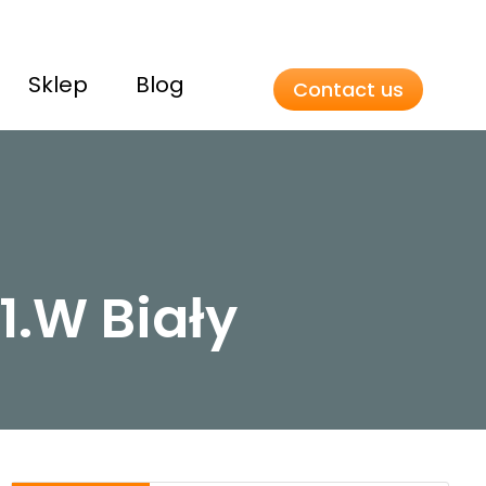
Sklep
Blog
Contact us
1.W Biały