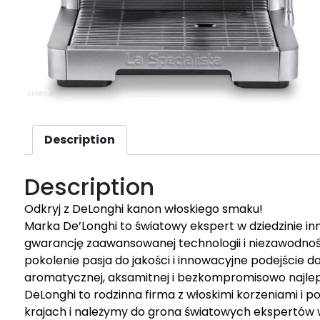
Description
Description
Odkryj z DeLonghi kanon włoskiego smaku!
Marka De’Longhi to światowy ekspert w dziedzinie i
gwarancję zaawansowanej technologii i niezawodnoś
pokolenie pasja do jakości i innowacyjne podejście d
aromatycznej, aksamitnej i bezkompromisowo najlep
DeLonghi to rodzinna firma z włoskimi korzeniami i 
krajach i należymy do grona światowych ekspertów w