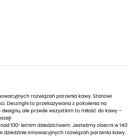
nnowacyjnych rozwiązań parzenia kawy. Stanowi
ci. DeLonghi to przekazywana z pokolenia na
o designu, ale przede wszystkim to miłość do kawy –
szej!
ponad 100-letnim dziedzictwem. Jesteśmy obecni w 140
 dziedzinie innowacyjnych rozwiązań parzenia kawy.