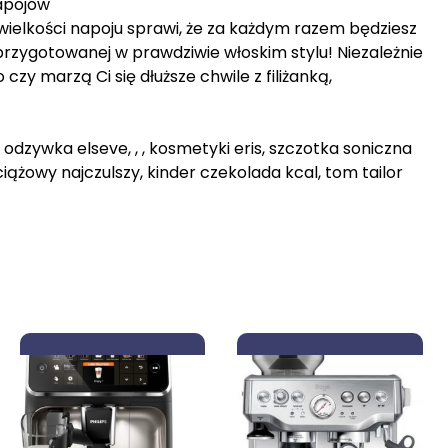
napojów
ielkości napoju sprawi, że za każdym razem będziesz
, przygotowanej w prawdziwie włoskim stylu! Niezależnie
czy marzą Ci się dłuższe chwile z filiżanką,
, odzywka elseve, , , kosmetyki eris, szczotka soniczna
iążowy najczulszy, kinder czekolada kcal, tom tailor