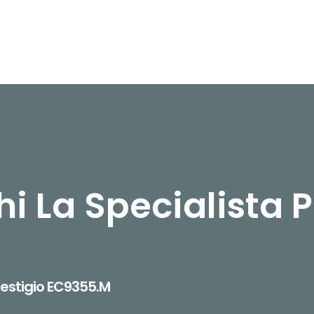
i La Specialista P
restigio EC9355.M