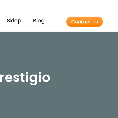
Sklep
Blog
Contact us
restigio