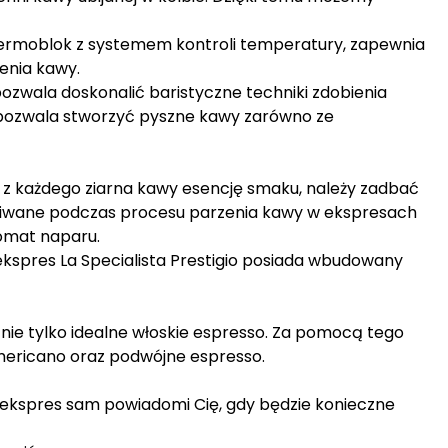
moblok z systemem kontroli temperatury, zapewnia
zenia kawy.
ozwala doskonalić baristyczne techniki zdobienia
y pozwala stworzyć pyszne kawy zarówno ze
 z każdego ziarna kawy esencję smaku, należy zadbać
yskiwane podczas procesu parzenia kawy w ekspresach
omat naparu.
ekspres La Specialista Prestigio posiada wbudowany
 nie tylko idealne włoskie espresso. Za pomocą tego
mericano oraz podwójne espresso.
 ekspres sam powiadomi Cię, gdy będzie konieczne