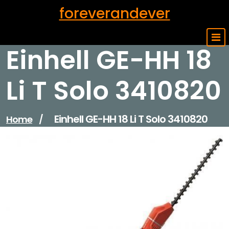
Skip
foreverandever
to
content
Einhell GE-HH 18
Li T Solo 3410820
Einhell GE-HH 18 Li T Solo 3410820
Home
/