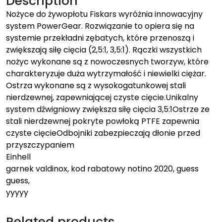
Description
Nożyce do żywopłotu Fiskars wyróżnia innowacyjny
system PowerGear. Rozwiązanie to opiera się na
systemie przekładni zębatych, które przenoszą i
zwiększają siłę cięcia (2,5:1, 3,5:1). Rączki wszystkich
nożyc wykonane są z nowoczesnych tworzyw, które
charakteryzuje duża wytrzymałość i niewielki ciężar.
Ostrza wykonane są z wysokogatunkowej stali
nierdzewnej, zapewniającej czyste cięcie.Unikalny
system dźwigniowy zwiększa siłę cięcia 3,5:1Ostrze ze
stali nierdzewnej pokryte powłoką PTFE zapewnia
czyste cięcieOdbojniki zabezpieczają dłonie przed
przyszczypaniem
Einhell
garnek valdinox, kod rabatowy notino 2020, guess
guess,
yyyyy
Related products