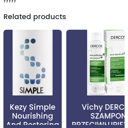
Related products
Kezy Simple
Vichy DERC
Nourishing
SZAMPON
And Restoring
PRZECIWŁUPIE