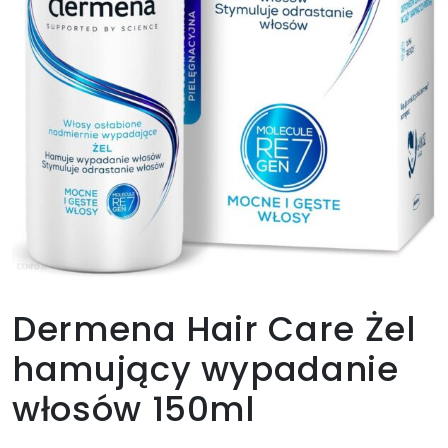
Dermena Hair Care Żel
hamujący wypadanie
włosów 150ml
21,45
zł