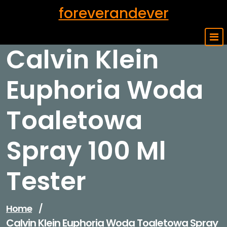
Skip
foreverandever
to
content
Calvin Klein
Euphoria Woda
Toaletowa
Spray 100 Ml
Tester
Home
/
Calvin Klein Euphoria Woda Toaletowa Spray