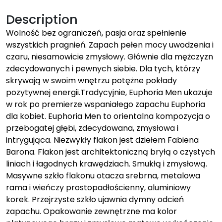
Description
Wolność bez ograniczeń, pasja oraz spełnienie
wszystkich pragnień. Zapach pełen mocy uwodzenia i
czaru, niesamowicie zmysłowy. Głównie dla mężczyzn
zdecydowanych i pewnych siebie. Dla tych, którzy
skrywają w swoim wnętrzu potężne pokłady
pozytywnej energii.Tradycyjnie, Euphoria Men ukazuje
w rok po premierze wspaniałego zapachu Euphoria
dla kobiet. Euphoria Men to orientalna kompozycja o
przebogatej głębi, zdecydowana, zmysłowa i
intrygująca. Niezwykły flakon jest dziełem Fabiena
Barona. Flakon jest architektoniczną bryłą o czystych
liniach i łagodnych krawędziach. Smukłą i zmysłową.
Masywne szkło flakonu otacza srebrna, metalowa
rama i wieńczy prostopadłościenny, aluminiowy
korek. Przejrzyste szkło ujawnia dymny odcień
zapachu. Opakowanie zewnętrzne ma kolor