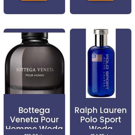
Bottega
Ralph Lauren
Veneta Pour
Polo Sport
Homme Woda
Woda