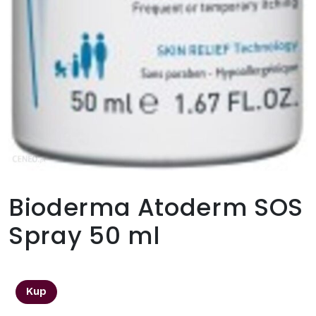
Bioderma Atoderm SOS
Spray 50 ml
30,00
zł
Kup