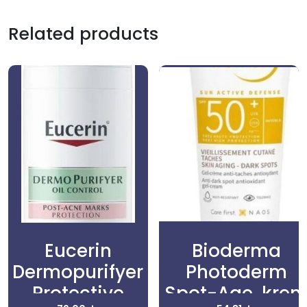
Related products
Eucerin
Bioderma
Dermopurifyer
Photoderm
Protective
Spot-Age, kre