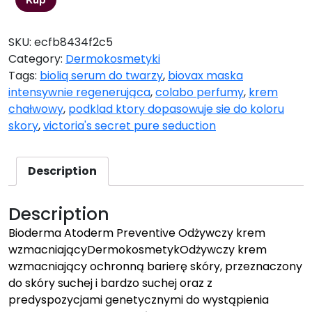
SKU:
ecfb8434f2c5
Category:
Dermokosmetyki
Tags:
bioliq serum do twarzy
,
biovax maska
intensywnie regenerująca
,
colabo perfumy
,
krem
chałwowy
,
podklad ktory dopasowuje sie do koloru
skory
,
victoria's secret pure seduction
Description
Description
Bioderma Atoderm Preventive Odżywczy krem
wzmacniającyDermokosmetykOdżywczy krem
wzmacniający ochronną barierę skóry, przeznaczony
do skóry suchej i bardzo suchej oraz z
predyspozycjami genetycznymi do wystąpienia