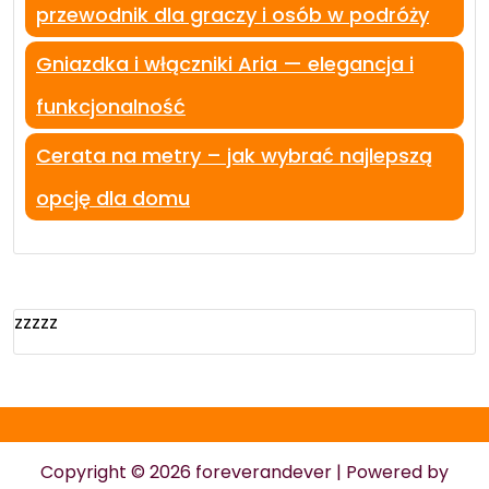
przewodnik dla graczy i osób w podróży
Gniazdka i włączniki Aria — elegancja i
funkcjonalność
Cerata na metry – jak wybrać najlepszą
opcję dla domu
zzzzz
Copyright © 2026 foreverandever | Powered by