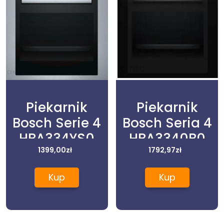
Piekarnik
Piekarnik
Bosch Serie 4
Bosch Seria 4
HBA334YS0
HBA3340B0
1399,00
zł
1792,97
zł
Kup
Kup