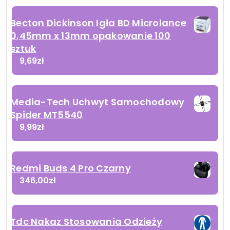
Becton Dickinson Igła BD Microlance
0,45mm x 13mm opakowanie 100
sztuk
9,69
zł
Media-Tech Uchwyt Samochodowy
Spider MT5540
9,99
zł
Redmi Buds 4 Pro Czarny
346,00
zł
Tdc Nakaz Stosowania Odzieży